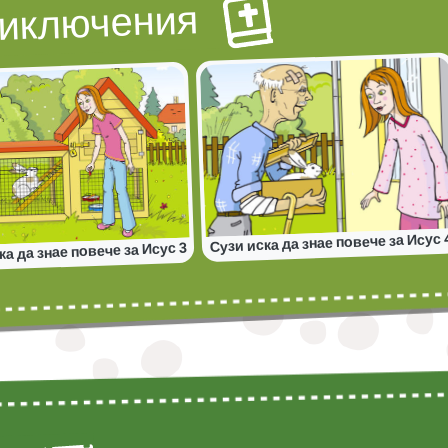
риключения
Сузи иска да знае повече за Исус 
ка да знае повече за Исус 3