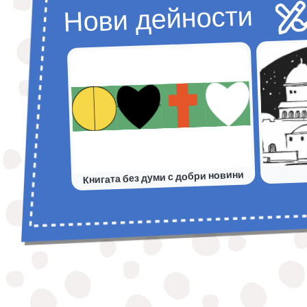
Нови дейности
Книгата без думи с добри новини