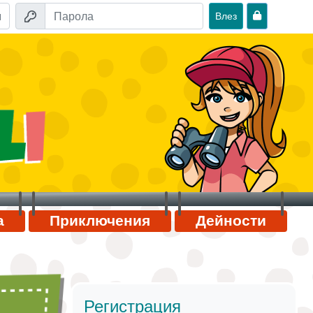
Влез
а
Приключения
Дейности
Регистрация