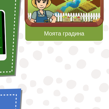
Моята градина