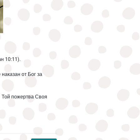
н 10:11).
 наказан от Бог за
!
Той пожертва Своя