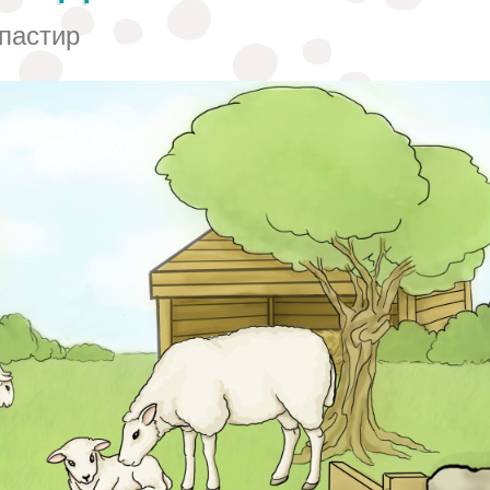
 пастир