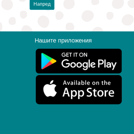
Напред
Нашите приложения